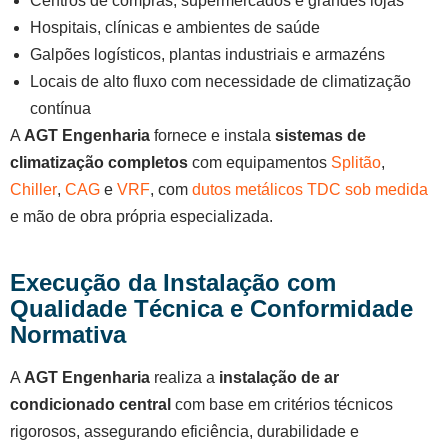
Centros de compras, supermercados e grandes lojas
Hospitais, clínicas e ambientes de saúde
Galpões logísticos, plantas industriais e armazéns
Locais de alto fluxo com necessidade de climatização
contínua
A
AGT Engenharia
fornece e instala
sistemas de
climatização completos
com equipamentos
Splitão
,
Chiller
,
CAG
e
VRF
, com
dutos metálicos TDC sob medida
e mão de obra própria especializada.
Execução da Instalação com
Qualidade Técnica e Conformidade
Normativa
A
AGT Engenharia
realiza a
instalação de ar
condicionado central
com base em critérios técnicos
rigorosos, assegurando eficiência, durabilidade e