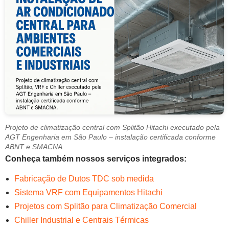
Projeto de climatização central com Splitão Hitachi executado pela
AGT Engenharia em São Paulo – instalação certificada conforme
ABNT e SMACNA.
Conheça também nossos serviços integrados:
Fabricação de Dutos TDC sob medida
Sistema VRF com Equipamentos Hitachi
Projetos com Splitão para Climatização Comercial
Chiller Industrial e Centrais Térmicas