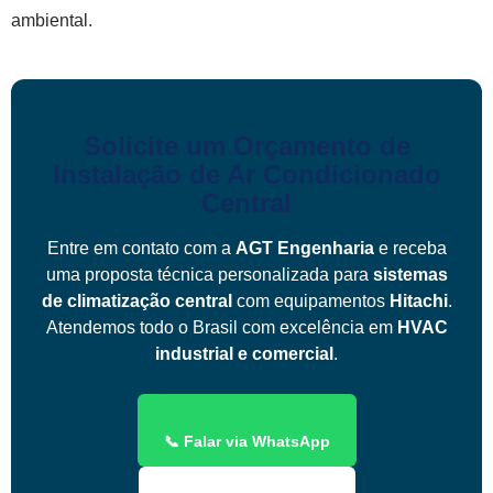
ambiental.
Solicite um Orçamento de
Instalação de Ar Condicionado
Central
Entre em contato com a
AGT Engenharia
e receba
uma proposta técnica personalizada para
sistemas
de climatização central
com equipamentos
Hitachi
.
Atendemos todo o Brasil com excelência em
HVAC
industrial e comercial
.
📞 Falar via WhatsApp