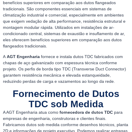
benefícios superiores em comparação aos dutos flangeados
tradicionais. São componentes essenciais em sistemas de
climatização industrial e comercial, especialmente em ambientes
que exigem vedação de alta performance, resistência estrutural e
montagem modular rápida. Utilizados em instalações de ar-
condicionado central, sistemas de exaustão e insuflamento de ar,
eles oferecem benefícios superiores em comparação aos dutos
flangeados tradicionais.
A
AGT Engenharia
fornece e instala dutos TDC fabricados com
chapas de aço galvanizado com espessura técnica conforme
projeto. Os perfis de borda tipo TDC (Transverse Duct Connector)
garantem resistência mecânica e elevada estanqueidade,
reduzindo perdas de carga e vazamentos ao longo da rede.
Fornecimento de Dutos
TDC sob Medida
A AGT Engenharia atua como
fornecedora de dutos TDC
para
empresas de engenharia, construtoras e clientes finais.
Fabricamos dutos sob medida conforme desenhos técnicos, planta
2D e informações de projeto executivo. Podemos realizar entregas